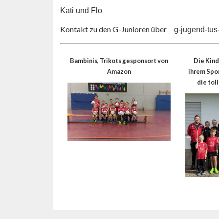
Kati und Flo
Kontakt zu den G-Junioren über
g-jugend-tu
Bambinis, Trikots gesponsort von
Die Kind
Amazon
ihrem Spo
die tol