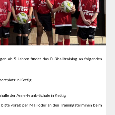
gen ab 5 Jahren findet das Fußballtraining an folgenden
ortplatz in Kettig
nhalle der Anne-Frank-Schule in Kettig
ch bitte vorab per Mail oder an den Trainingsterminen beim