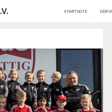
.V.
STARTSEITE
DER V