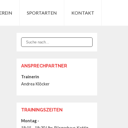
EREIN
SPORTARTEN
KONTAKT
ANSPRECHPARTNER
Trainerin
Andrea Klöcker
TRAININGSZEITEN
Montag -
18:15 - 19:30 Uhr, Bürgerhaus Kettig