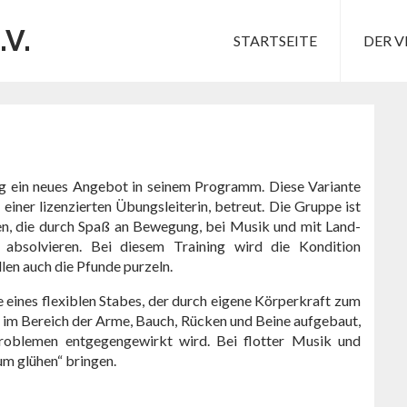
.V.
STARTSEITE
DER V
g ein neues Angebot in seinem Programm. Diese Variante
einer lizenzierten Übungsleiterin, betreut. Die Gruppe ist
n, die durch Spaß an Bewegung, bei Musik und mit Land-
 absolvieren. Bei diesem Training wird die Kondition
len auch die Pfunde purzeln.
e eines flexiblen Stabes, der durch eigene Körperkraft zum
 im Bereich der Arme, Bauch, Rücken und Beine aufgebaut,
roblemen entgegengewirkt wird. Bei flotter Musik und
m glühen“ bringen.