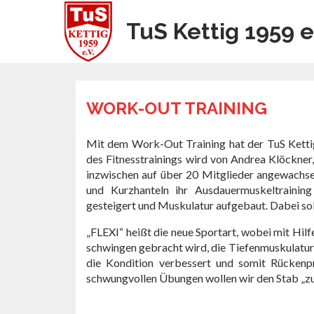
TuS Kettig 1959 e
WORK-OUT TRAINING
Mit dem Work-Out Training hat der TuS Ketti
des Fitnesstrainings wird von Andrea Klöckner, 
inzwischen auf über 20 Mitglieder angewachse
und Kurzhanteln ihr Ausdauermuskeltraining
gesteigert und Muskulatur aufgebaut. Dabei sol
„FLEXI“ heißt die neue Sportart, wobei mit Hilf
schwingen gebracht wird, die Tiefenmuskulatur
die Kondition verbessert und somit Rückenp
schwungvollen Übungen wollen wir den Stab „zu