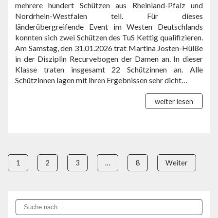
mehrere hundert Schützen aus Rheinland-Pfalz und
Nordrhein-Westfalen teil. Für dieses
länderübergreifende Event im Westen Deutschlands
konnten sich zwei Schützen des TuS Kettig qualifizieren.
Am Samstag, den 31.01.2026 trat Martina Josten-Hülße
in der Disziplin Recurvebogen der Damen an. In dieser
Klasse traten insgesamt 22 Schützinnen an. Alle
Schützinnen lagen mit ihren Ergebnissen sehr dicht…
weiter lesen
1
2
3
…
8
Weiter