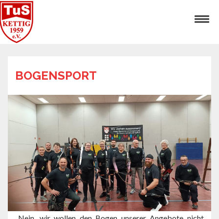
BOGENSPORT
„Nein, wir wollen den Bogen unserer Angebote nicht