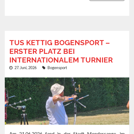
TUS KETTIG BOGENSPORT –
ERSTER PLATZ BEI
INTERNATIONALEM TURNIER
27. Juni, 2026
Bogensport
Am 21.06.2026 fand in der Stadt Mondercange, im