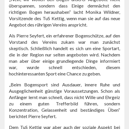
überspannen, sondern dass Einige demnächst den
richtigen Bogen heraushaben“ lacht Monika Wildner,
Vorsitzende des TuS Kettig, wenn man sie auf das neue
Angebot des rührigen Vereins anspricht.
Als Pierre Seyfert, ein erfahrener Bogenschütze, auf den
Vorstand des Vereins zukam war man zunächst
skeptisch. Schließlich handelt es sich um eine Sportart,
die in der Region nur selten angeboten wird. Nachdem
man aber über einige grundlegende Dinge informiert
war, wurde schnell entschieden, diesem
hochinteressanten Sport eine Chance zu geben.
„Beim Bogensport sind Ausdauer, innere Ruhe und
Ausgeglichenheit günstige Voraussetzungen. Schon als
Anfänger lernt man schnell, dass nicht Wille und Ehrgeiz
zu einem guten Trefferbild führen, sondern
Konzentration, Gelassenheit und beständiges Üben“
berichtet Pierre Seyfert.
Dem TuS Kettig war aber auch der soziale Aspekt bei