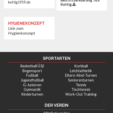
Beitrittserklärung TuS
kettig1959.de
Kettig
HYGIENEKONZEPT
Link zum
Hygienkonzept
SPORTARTEN
Basketball Ü32
Korbball
Bogensport
Leichtathletik
Fußball
Eltern-Kind-Turnen
Jugendfußball
Seniorenturnen
G-Junioren
Tennis
Gymnastik
Tischtennis
Kinderturnen
Work-Out Training
DER VEREIN