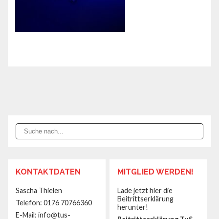
KONTAKTDATEN
MITGLIED WERDEN!
Sascha Thielen
Lade jetzt hier die
Beitrittserklärung
Telefon: 0176 70766360‬
herunter!
E-Mail: info@tus-