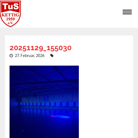
20251129_155030
27. Februar, 2026