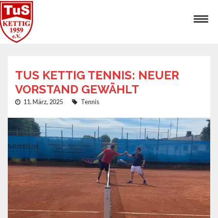
TUS KETTIG TENNIS: NEUER
VORSTAND GEWÄHLT
11. März, 2025
Tennis