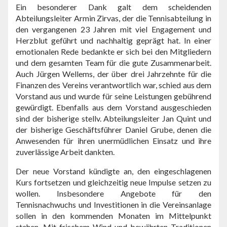
Ein besonderer Dank galt dem scheidenden
Abteilungsleiter Armin Zirvas, der die Tennisabteilung in
den vergangenen 23 Jahren mit viel Engagement und
Herzblut geführt und nachhaltig geprägt hat. In einer
emotionalen Rede bedankte er sich bei den Mitgliedern
und dem gesamten Team für die gute Zusammenarbeit.
Auch Jürgen Wellems, der über drei Jahrzehnte für die
Finanzen des Vereins verantwortlich war, schied aus dem
Vorstand aus und wurde für seine Leistungen gebührend
gewürdigt. Ebenfalls aus dem Vorstand ausgeschieden
sind der bisherige stellv. Abteilungsleiter Jan Quint und
der bisherige Geschäftsführer Daniel Grube, denen die
Anwesenden für ihren unermüdlichen Einsatz und ihre
zuverlässige Arbeit dankten.
Der neue Vorstand kündigte an, den eingeschlagenen
Kurs fortsetzen und gleichzeitig neue Impulse setzen zu
wollen. Insbesondere Angebote für den
Tennisnachwuchs und Investitionen in die Vereinsanlage
sollen in den kommenden Monaten im Mittelpunkt
stehen. Mit frischem Wind und bewährten Traditionen