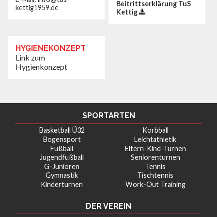
Beitrittserklärung TuS
kettig1959.de
Kettig
HYGIENEKONZEPT
Link zum
Hygienkonzept
SPORTARTEN
Basketball Ü32
Korbball
Bogensport
Leichtathletik
Fußball
Eltern-Kind-Turnen
Jugendfußball
Seniorenturnen
G-Junioren
Tennis
Gymnastik
Tischtennis
Kinderturnen
Work-Out Training
DER VEREIN