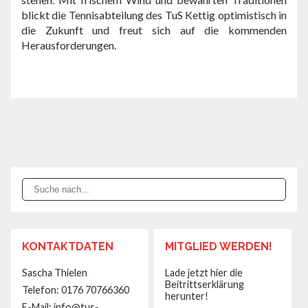
blickt die Tennisabteilung des TuS Kettig optimistisch in
die Zukunft und freut sich auf die kommenden
Herausforderungen.
KONTAKTDATEN
MITGLIED WERDEN!
Sascha Thielen
Lade jetzt hier die
Beitrittserklärung
Telefon: 0176 70766360‬
herunter!
E-Mail: info@tus-